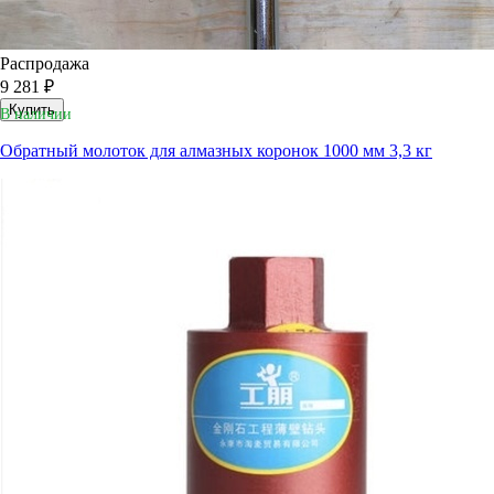
Распродажа
9 281 ₽
Купить
В наличии
Обратный молоток для алмазных коронок 1000 мм 3,3 кг