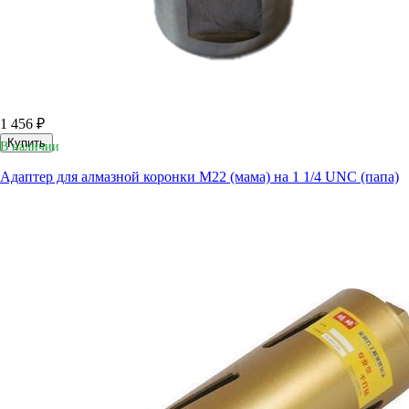
1 456 ₽
Купить
В наличии
Адаптер для алмазной коронки M22 (мама) на 1 1/4 UNC (папа)