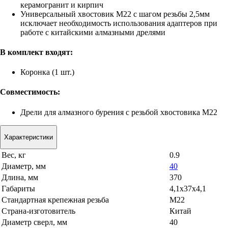
керамогранит и кирпич
Универсальный хвостовик M22 с шагом резьбы 2,5мм
исключает необходимость использования адаптеров при
работе с китайскими алмазными дрелями
В комплект входят:
Коронка (1 шт.)
Совместимость:
Дрели для алмазного бурения с резьбой хвостовика M22
Характеристики
Вес, кг
0.9
Диаметр, мм
40
Длина, мм
370
Габариты
4,1x37x4,1
Стандартная крепежная резьба
М22
Страна-изготовитель
Китай
Диаметр сверл, мм
40