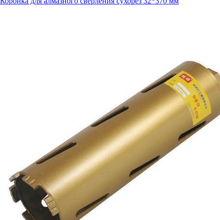
Коронка для алмазного сверления сухорез 32*370 мм