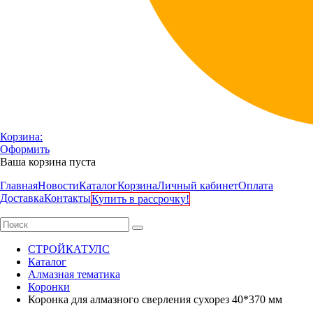
Корзина:
Оформить
Ваша корзина пуста
Главная
Новости
Каталог
Корзина
Личный кабинет
Оплата
Доставка
Контакты
Купить в рассрочку!
СТРОЙКАТУЛС
Каталог
Алмазная тематика
Коронки
Коронка для алмазного сверления сухорез 40*370 мм