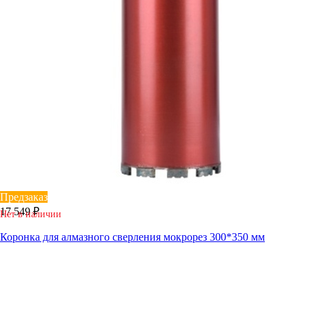
Предзаказ
17 549 ₽
Нет в наличии
Коронка для алмазного сверления мокрорез 300*350 мм