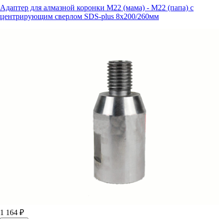
Адаптер для алмазной коронки M22 (мама) - M22 (папа) с
центрирующим сверлом SDS-plus 8х200/260мм
1 164 ₽