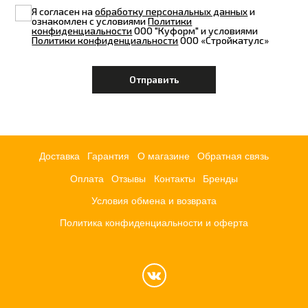
Я согласен на
обработку персональных данных
и
ознакомлен с условиями
Политики
конфиденциальности
ООО "Куформ" и условиями
Политики конфиденциальности
ООО «Стройкатулс»
Доставка
Гарантия
О магазине
Обратная связь
Оплата
Отзывы
Контакты
Бренды
Условия обмена и возврата
Политика конфиденциальности и оферта