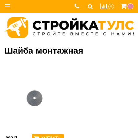
0
0
Шайба монтажная