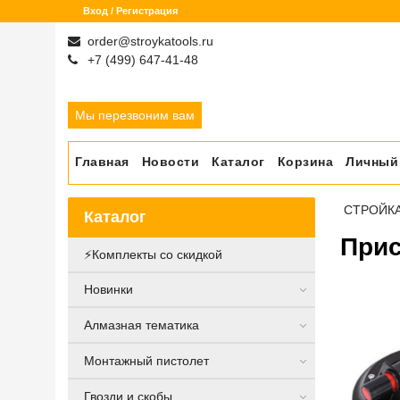
Вход / Регистрация
order@stroykatools.ru
+7 (499) 647-41-48
Мы перезвоним вам
Главная
Новости
Каталог
Корзина
Личный
СТРОЙК
Каталог
Прис
⚡️Комплекты со скидкой
Новинки
Алмазная тематика
Монтажный пистолет
Гвозди и скобы