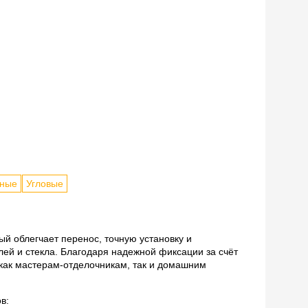
йные
Угловые
й облегчает перенос, точную установку и
ей и стекла. Благодаря надежной фиксации за счёт
как мастерам-отделочникам, так и домашним
в: