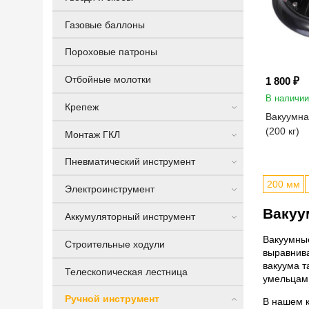
Газовые баллоны
Пороховые патроны
Отбойные молотки
1 800 ₽
В наличии
Крепеж
Вакуумна
(200 кг)
Монтаж ГКЛ
Пневматический инструмент
200 мм
Электроинструмент
Вакуу
Аккумуляторный инструмент
Вакуумные
Строительные ходули
выравнива
вакуума т
Телескопическая лестница
умельцам
Ручной инструмент
В нашем к