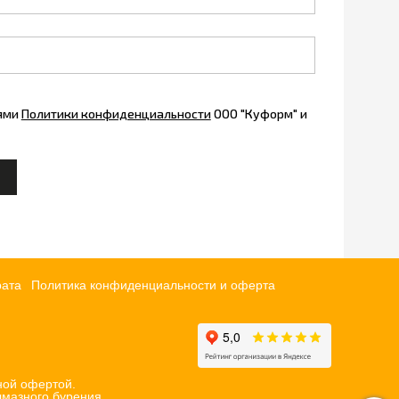
иями
Политики конфиденциальности
ООО "Куформ" и
рата
Политика конфиденциальности и оферта
ной офертой.
мазного бурения