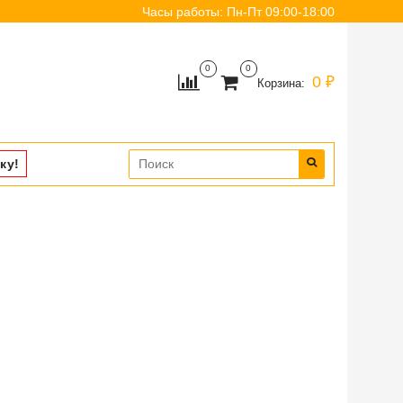
Часы работы: Пн-Пт 09:00-18:00
0
0
0 ₽
Корзина:
ку!