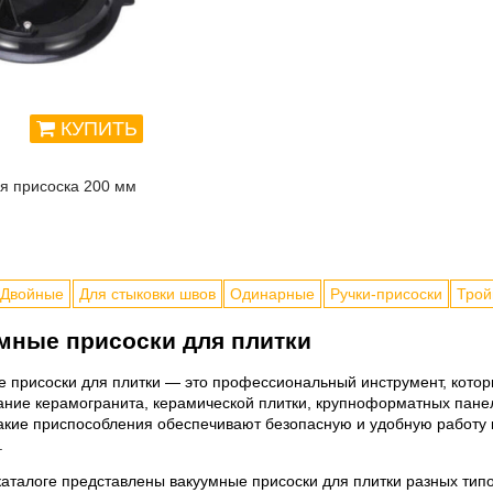
КУПИТЬ
я присоска 200 мм
Двойные
Для стыковки швов
Одинарные
Ручки-присоски
Тро
мные присоски для плитки
 присоски для плитки — это профессиональный инструмент, которы
ние керамогранита, керамической плитки, крупноформатных панел
акие приспособления обеспечивают безопасную и удобную работу 
.
аталоге представлены вакуумные присоски для плитки разных типо