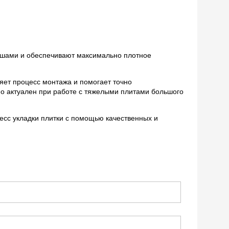
ашами и обеспечивают максимально плотное
яет процесс монтажа и помогает точно
но актуален при работе с тяжелыми плитами большого
сс укладки плитки с помощью качественных и