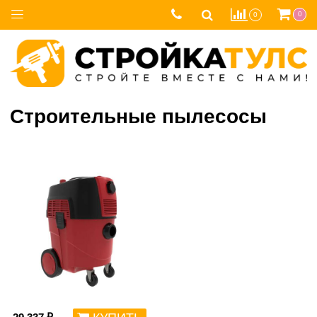
0
0
Cтроительные пылесосы