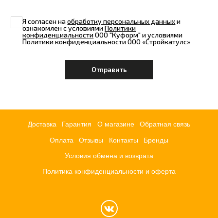
Я согласен на
обработку персональных данных
и
ознакомлен с условиями
Политики
конфиденциальности
ООО "Куформ" и условиями
Политики конфиденциальности
ООО «Стройкатулс»
Доставка
Гарантия
О магазине
Обратная связь
Оплата
Отзывы
Контакты
Бренды
Условия обмена и возврата
Политика конфиденциальности и оферта