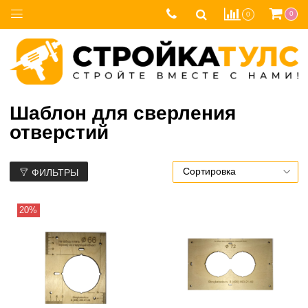
0
0
Шаблон для сверления
отверстий
ФИЛЬТРЫ
20%