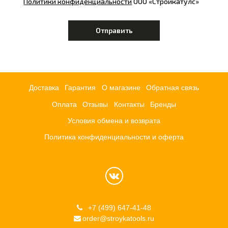
Политики конфиденциальности
ООО «Стройкатулс»
Доставка
Гарантия
О магазине
Обратная связь
Оплата
Отзывы
Контакты
Бренды
Условия обмена и возврата
Политика конфиденциальности и оферта
+7 (499) 647-41-48
order@stroykatools.ru