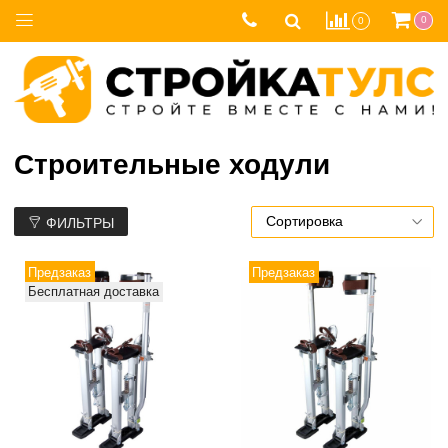
0
0
Строительные ходули
ФИЛЬТРЫ
Предзаказ
Предзаказ
Бесплатная доставка