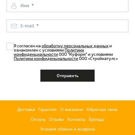
Имя
E-mail
Я согласен на
обработку персональных данных
и
ознакомлен с условиями
Политики
конфиденциальности
ООО "Куформ" и условиями
Политики конфиденциальности
ООО «Стройкатулс»
Доставка
Гарантия
О магазине
Обратная связь
Оплата
Отзывы
Контакты
Бренды
Условия обмена и возврата