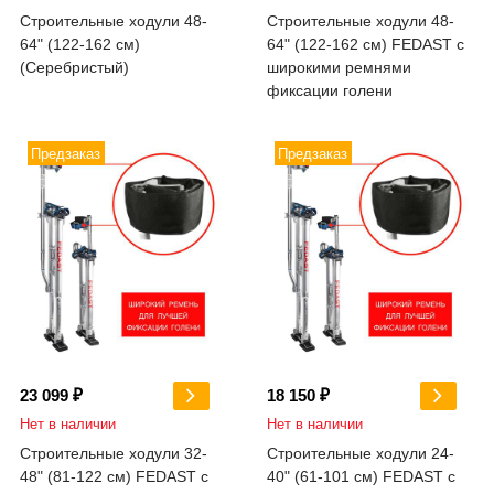
Строительные ходули 48-
Строительные ходули 48-
64" (122-162 см)
64" (122-162 см) FEDAST c
(Серебристый)
широкими ремнями
фиксации голени
Предзаказ
Предзаказ
23 099 ₽
18 150 ₽
Нет в наличии
Нет в наличии
Строительные ходули 32-
Строительные ходули 24-
48" (81-122 см) FEDAST c
40" (61-101 см) FEDAST c