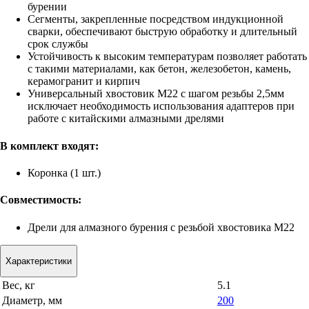
бурении
Сегменты, закрепленные посредством индукционной
сварки, обеспечивают быструю обработку и длительный
срок службы
Устойчивость к высоким температурам позволяет работать
с такими материалами, как бетон, железобетон, камень,
керамогранит и кирпич
Универсальный хвостовик M22 с шагом резьбы 2,5мм
исключает необходимость использования адаптеров при
работе с китайскими алмазными дрелями
В комплект входят:
Коронка (1 шт.)
Совместимость:
Дрели для алмазного бурения с резьбой хвостовика M22
Характеристики
Вес, кг
5.1
Диаметр, мм
200