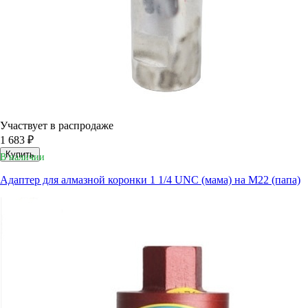
Участвует в распродаже
1 683 ₽
Купить
В наличии
Адаптер для алмазной коронки 1 1/4 UNC (мама) на M22 (папа)