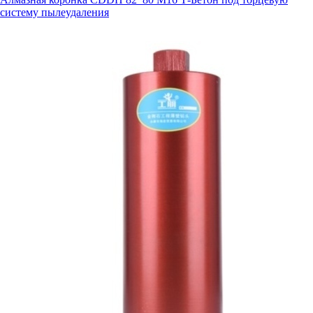
систему пылеудаления