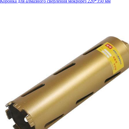
Коронка для алмазного сверления мокрорез 220*350 мм