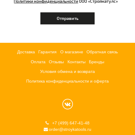
Политики конфиденциальности
ООО «Стройкатулс»
Доставка
Гарантия
О магазине
Обратная связь
Оплата
Отзывы
Контакты
Бренды
Условия обмена и возврата
Политика конфиденциальности и оферта
+7 (499) 647-41-48
order@stroykatools.ru