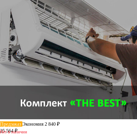
Предзаказ
Экономия 2 840 ₽
25 564 ₽
Нет в наличии