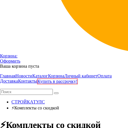
Корзина:
Оформить
Ваша корзина пуста
Главная
Новости
Каталог
Корзина
Личный кабинет
Оплата
Доставка
Контакты
Купить в рассрочку!
СТРОЙКАТУЛС
⚡️Комплекты со скидкой
⚡️Комплекты со скидкой