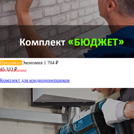
Предзаказ
Экономия 1 704 ₽
15 333 ₽
Нет в наличии
Комплект для кондиционерщиков