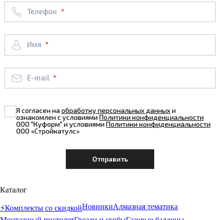
Телефон
Имя
E-mail
Я согласен на
обработку персональных данных
и
ознакомлен с условиями
Политики конфиденциальности
ООО "Куформ" и условиями
Политики конфиденциальности
ООО «Стройкатулс»
Каталог
Новинки
Алмазная тематика
⚡️Комплекты со скидкой
Монтажный пистолет
Гвозди и скобы
Газовые баллоны