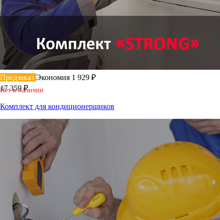
Предзаказ
Экономия 1 929 ₽
17 359 ₽
Нет в наличии
Комплект для кондиционерщиков