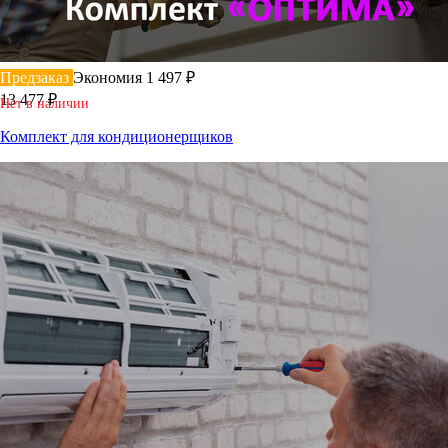
Предзаказ
Экономия 1 497 ₽
13 477 ₽
Нет в наличии
Комплект для кондиционерщиков