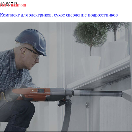
18 887 ₽
Нет в наличии
Комплект для электриков, сухое сверление подрозетников