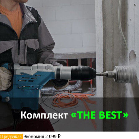
Предзаказ
Экономия 2 099 ₽