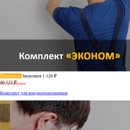
Предзаказ
Экономия 1 126 ₽
10 132 ₽
Нет в наличии
Комплект для кондиционерщиков