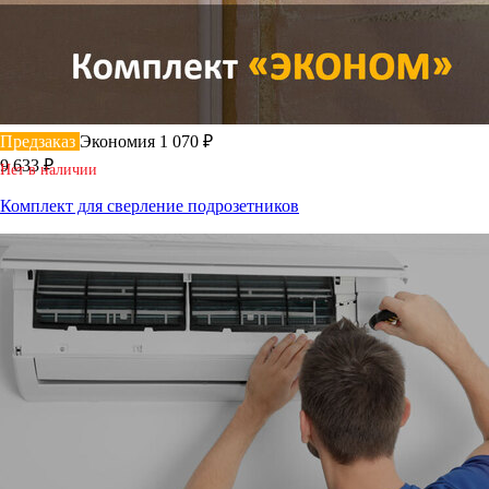
Предзаказ
Экономия 1 070 ₽
9 633 ₽
Нет в наличии
Комплект для сверление подрозетников