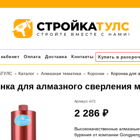
 кабинет
Оплата
Доставка
Контакты
Купить в рассроч
АТУЛС
Каталог
Алмазная тематика
Коронки
Коронка для 
нка для алмазного сверления м
Артикул:
m71
2 286 ₽
Высококачественные алмазные к
бурения от компании Gongpeng