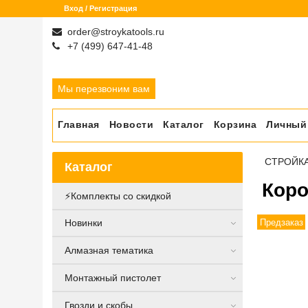
Вход / Регистрация
order@stroykatools.ru
+7 (499) 647-41-48
Мы перезвоним вам
Главная
Новости
Каталог
Корзина
Личный
СТРОЙК
Каталог
Коро
⚡️Комплекты со скидкой
Предзаказ
Новинки
Алмазная тематика
Монтажный пистолет
Гвозди и скобы