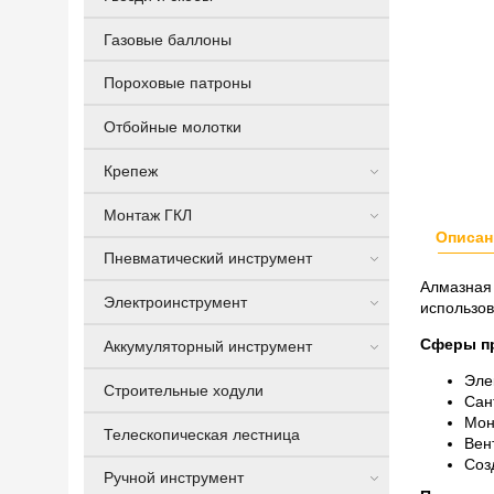
Газовые баллоны
Пороховые патроны
Отбойные молотки
Крепеж
Монтаж ГКЛ
Описан
Пневматический инструмент
Алмазная 
Электроинструмент
использов
Сферы п
Аккумуляторный инструмент
Эле
Строительные ходули
Сан
Мон
Телескопическая лестница
Вен
Соз
Ручной инструмент