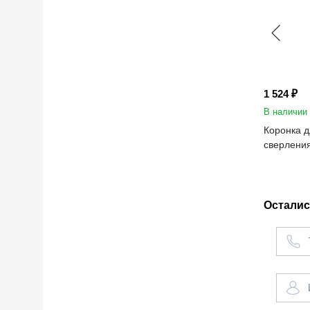
1 524 ₽
В наличии
Коронка д
сверлени
Осталис