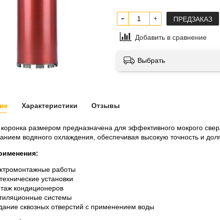
ПРЕДЗАКАЗ
Добавить в сравнение
Выбрать
ие
Характеристики
Отзывы
коронка размером предназначена для эффективного мокрого свер
анием водяного охлаждения, обеспечивая высокую точность и долг
рименения:
ктромонтажные работы
технические установки
таж кондиционеров
тиляционные системы
дание сквозных отверстий с применением воды