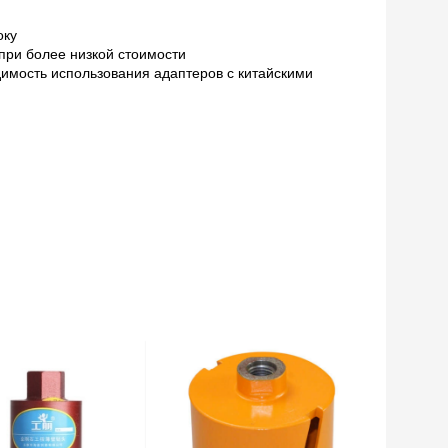
оку
при более низкой стоимости
имость использования адаптеров с китайскими