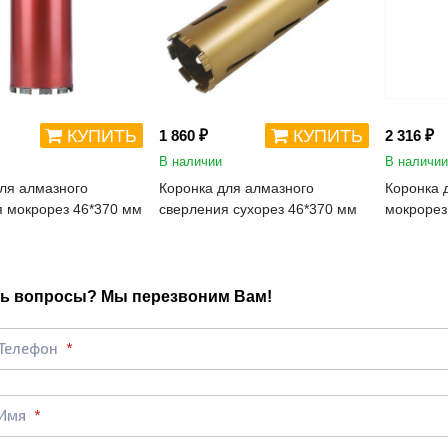
КУПИТЬ
КУПИТЬ
1 860 ₽
2 316 ₽
В наличии
В наличии
ля алмазного
Коронка для алмазного
Коронка 
я мокрорез 46*370 мм
сверления сухорез 46*370 мм
мокрорез
ь вопросы? Мы перезвоним Вам!
Телефон
Имя