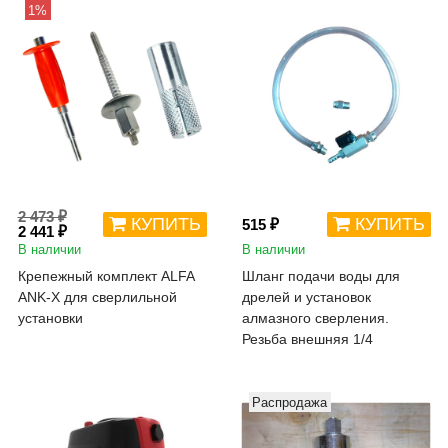
1%
2 473 ₽
КУПИТЬ
КУПИТЬ
515 ₽
2 441 ₽
В наличии
В наличии
Крепежный комплект ALFA
Шланг подачи воды для
ANK-X для сверлильной
дрелей и установок
установки
алмазного сверления.
Резьба внешняя 1/4
Распродажа