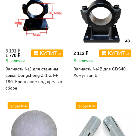
3 191 ₽
КУПИТЬ
КУПИТЬ
2 112 ₽
1 770 ₽
В наличии
В наличии
Запчасть №2 для станины
Запчасть №4B для CDS40.
совм. Dongcheng Z-1-Z FF
Хомут тип B
190. Крепление под дрель в
сборе
Предзаказ
Предзаказ