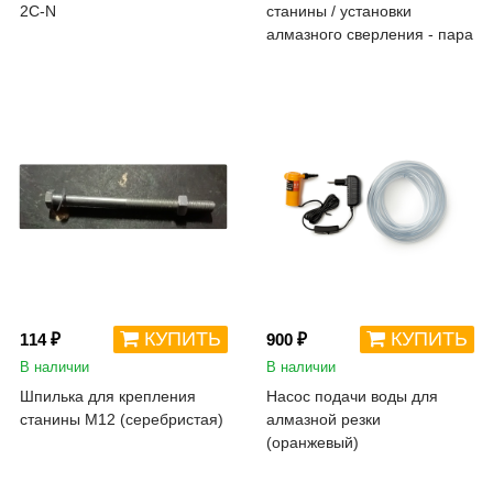
2C-N
станины / установки
алмазного сверления - пара
КУПИТЬ
КУПИТЬ
114 ₽
900 ₽
В наличии
В наличии
Шпилька для крепления
Насос подачи воды для
станины М12 (серебристая)
алмазной резки
(оранжевый)