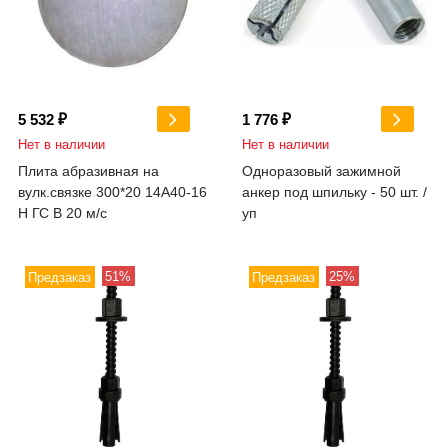
5 532 ₽
1 776 ₽
Нет в наличии
Нет в наличии
Плита абразивная на
Одноразовый зажимной
вулк.связке 300*20 14А40-16
анкер под шпильку - 50 шт. /
Н ГС В 20 м/с
уп
51%
25%
Предзаказ
Предзаказ