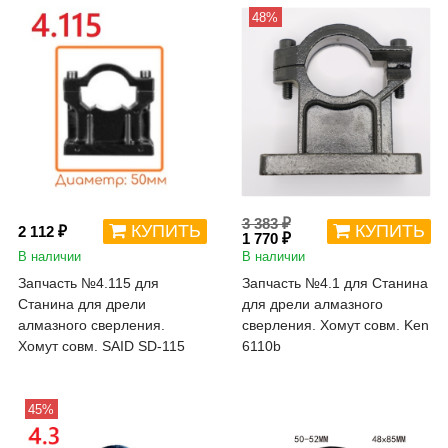
48%
3 383 ₽
КУПИТЬ
КУПИТЬ
2 112 ₽
1 770 ₽
В наличии
В наличии
Запчасть №4.115 для
Запчасть №4.1 для Станина
Станина для дрели
для дрели алмазного
алмазного сверления.
сверления. Хомут совм. Ken
Хомут совм. SAID SD-115
6110b
45%