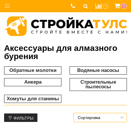
0
0
Аксессуары для алмазного
бурения
Обратные молотки
Водяные насосы
Анкера
Строительные
пылесосы
Хомуты для станины
ФИЛЬТРЫ