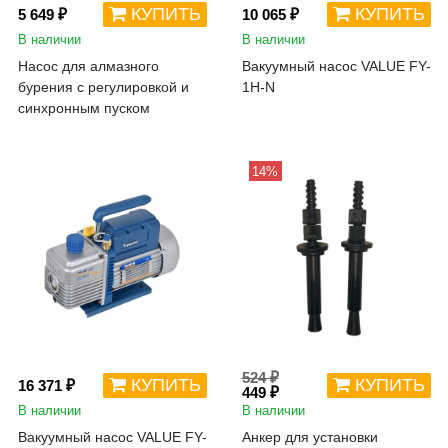
КУПИТЬ
КУПИТЬ
5 649 ₽
10 065 ₽
В наличии
В наличии
Насос для алмазного
Вакуумный насос VALUE FY-
бурения с регулировкой и
1H-N
синхронным пуском
14%
524 ₽
КУПИТЬ
КУПИТЬ
16 371 ₽
449 ₽
В наличии
В наличии
Вакуумный насос VALUE FY-
Анкер для установки