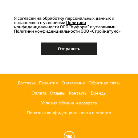
Я согласен на
обработку персональных данных
и
ознакомлен с условиями
Политики
конфиденциальности
ООО "Куформ" и условиями
Политики конфиденциальности
ООО «Стройкатулс»
Доставка
Гарантия
О магазине
Обратная связь
Оплата
Отзывы
Контакты
Бренды
Условия обмена и возврата
Политика конфиденциальности и оферта