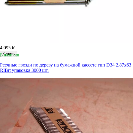
4 095 ₽
Купить
В наличии
Реечные гвозди по дереву на бумажной кассете тип D34 2,87х63
RIBrt упаковка 3000 шт.