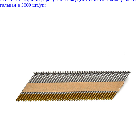
гальван-е 3000 шт/уп)