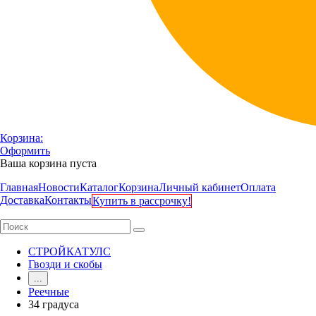
Корзина:
Оформить
Ваша корзина пуста
Главная
Новости
Каталог
Корзина
Личный кабинет
Оплата
Доставка
Контакты
Купить в рассрочку!
СТРОЙКАТУЛС
Гвозди и скобы
...
Реечные
34 градуса