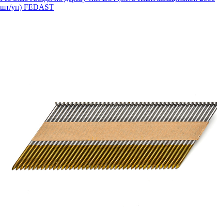
шт/уп) FEDAST