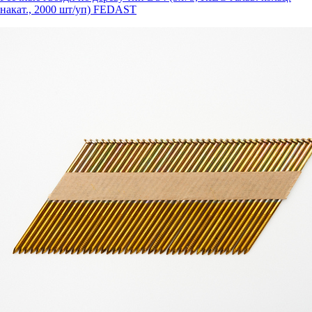
накат., 2000 шт/уп) FEDAST