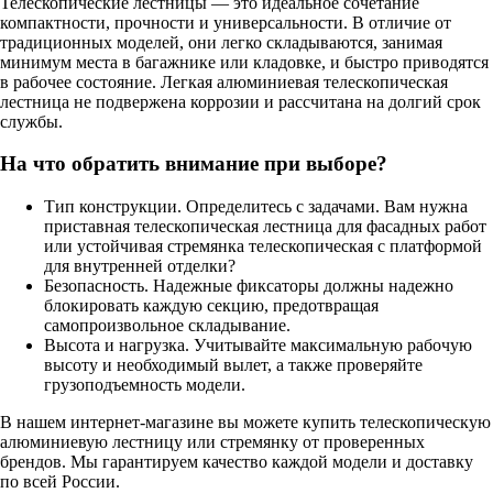
Телескопические лестницы — это идеальное сочетание
компактности, прочности и универсальности. В отличие от
традиционных моделей, они легко складываются, занимая
минимум места в багажнике или кладовке, и быстро приводятся
в рабочее состояние. Легкая алюминиевая телескопическая
лестница не подвержена коррозии и рассчитана на долгий срок
службы.
На что обратить внимание при выборе?
Тип конструкции. Определитесь с задачами. Вам нужна
приставная телескопическая лестница для фасадных работ
или устойчивая стремянка телескопическая с платформой
для внутренней отделки?
Безопасность. Надежные фиксаторы должны надежно
блокировать каждую секцию, предотвращая
самопроизвольное складывание.
Высота и нагрузка. Учитывайте максимальную рабочую
высоту и необходимый вылет, а также проверяйте
грузоподъемность модели.
В нашем интернет-магазине вы можете купить телескопическую
алюминиевую лестницу или стремянку от проверенных
брендов. Мы гарантируем качество каждой модели и доставку
по всей России.