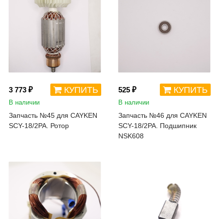
КУПИТЬ
КУПИТЬ
3 773 ₽
525 ₽
В наличии
В наличии
Запчасть №45 для CAYKEN
Запчасть №46 для CAYKEN
SCY-18/2PA. Ротор
SCY-18/2PA. Подшипник
NSK608