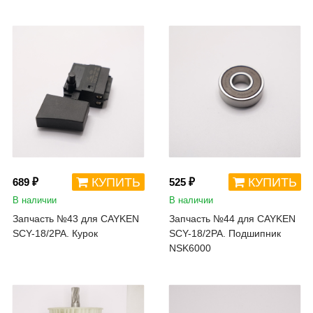
КУПИТЬ
КУПИТЬ
689 ₽
525 ₽
В наличии
В наличии
Запчасть №43 для CAYKEN
Запчасть №44 для CAYKEN
SCY-18/2PA. Курок
SCY-18/2PA. Подшипник
NSK6000