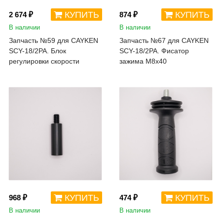
КУПИТЬ
КУПИТЬ
2 674 ₽
874 ₽
В наличии
В наличии
Запчасть №59 для CAYKEN
Запчасть №67 для CAYKEN
SCY-18/2PA. Блок
SCY-18/2PA. Фисатор
регулировки скорости
зажима M8x40
КУПИТЬ
КУПИТЬ
968 ₽
474 ₽
В наличии
В наличии