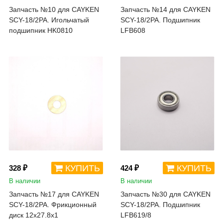
Запчасть №10 для CAYKEN
Запчасть №14 для CAYKEN
SCY-18/2PA. Игольчатый
SCY-18/2PA. Подшипник
подшипник HK0810
LFB608
КУПИТЬ
КУПИТЬ
328 ₽
424 ₽
В наличии
В наличии
Запчасть №17 для CAYKEN
Запчасть №30 для CAYKEN
SCY-18/2PA. Фрикционный
SCY-18/2PA. Подшипник
диск 12x27.8x1
LFB619/8