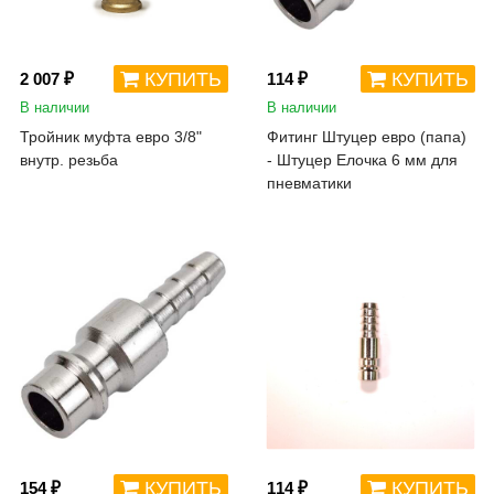
КУПИТЬ
КУПИТЬ
2 007 ₽
114 ₽
В наличии
В наличии
Тройник муфта евро 3/8"
Фитинг Штуцер евро (папа)
внутр. резьба
- Штуцер Елочка 6 мм для
пневматики
КУПИТЬ
КУПИТЬ
154 ₽
114 ₽