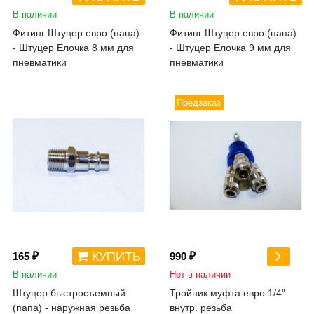
В наличии
В наличии
Фитинг Штуцер евро (папа)
Фитинг Штуцер евро (папа)
- Штуцер Елочка 8 мм для
- Штуцер Елочка 9 мм для
пневматики
пневматики
Предзаказ
КУПИТЬ
165 ₽
990 ₽
В наличии
Нет в наличии
Штуцер быстросъемный
Тройник муфта евро 1/4"
(папа) - наружная резьба
внутр. резьба