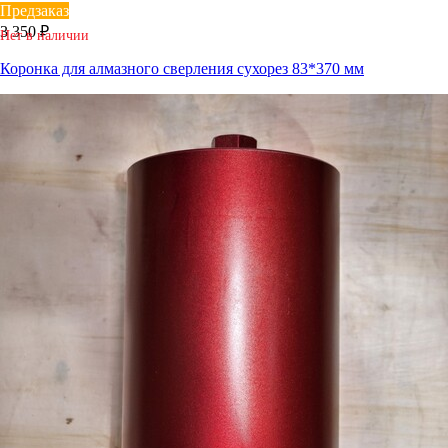
Предзаказ
3 350 ₽
Нет в наличии
Коронка для алмазного сверления сухорез 83*370 мм