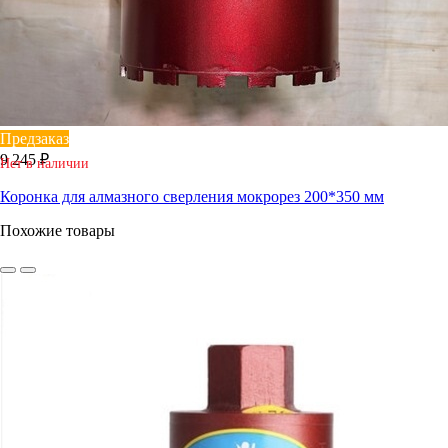
Предзаказ
9 245 ₽
Нет в наличии
Коронка для алмазного сверления мокрорез 200*350 мм
Похожие товары