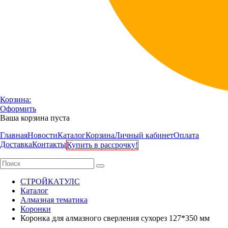
Корзина:
Оформить
Ваша корзина пуста
Главная
Новости
Каталог
Корзина
Личный кабинет
Оплата
Доставка
Контакты
Купить в рассрочку!
СТРОЙКАТУЛС
Каталог
Алмазная тематика
Коронки
Коронка для алмазного сверления сухорез 127*350 мм