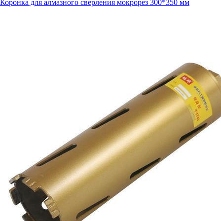
Коронка для алмазного сверления мокрорез 300*350 мм