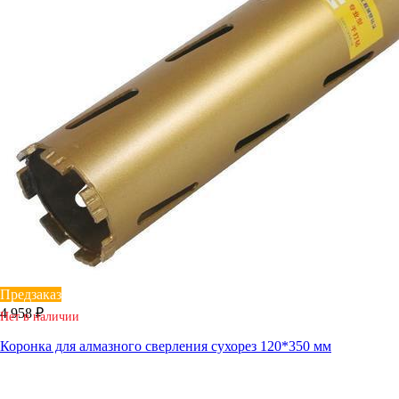
Предзаказ
4 958 ₽
Нет в наличии
Коронка для алмазного сверления сухорез 120*350 мм