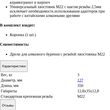
керамогранит и кирпич
Универсальный хвостовик M22 с шагом резьбы 2,5мм
исключает необходимость использования адаптеров при
работе с китайскими алмазными дрелями
В комплект входят:
Коронка (1 шт.)
Совместимость:
Дрели для алмазного бурения с резьбой хвостовика M22
Характеристики
Вес, кг
3
Диаметр, мм
127
Длина, мм
350
Габариты
12,8x35x12,8
Стандартная крепежная резьба
М22
Отзывы