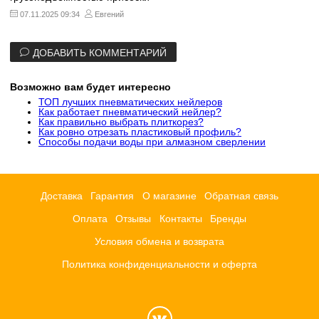
07.11.2025 09:34
Евгений
ДОБАВИТЬ КОММЕНТАРИЙ
Возможно вам будет интересно
ТОП лучших пневматических нейлеров
Как работает пневматический нейлер?
Как правильно выбрать плиткорез?
Как ровно отрезать пластиковый профиль?
Способы подачи воды при алмазном сверлении
Доставка
Гарантия
О магазине
Обратная связь
Оплата
Отзывы
Контакты
Бренды
Условия обмена и возврата
Политика конфиденциальности и оферта