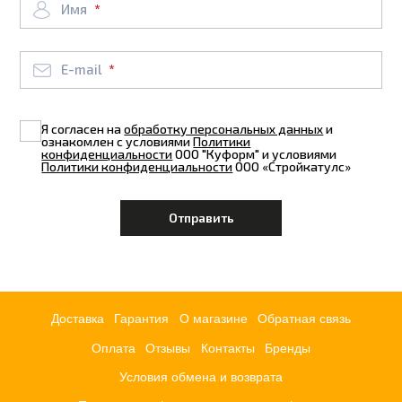
Имя
E-mail
Я согласен на
обработку персональных данных
и
ознакомлен с условиями
Политики
конфиденциальности
ООО "Куформ" и условиями
Политики конфиденциальности
ООО «Стройкатулс»
Доставка
Гарантия
О магазине
Обратная связь
Оплата
Отзывы
Контакты
Бренды
Условия обмена и возврата