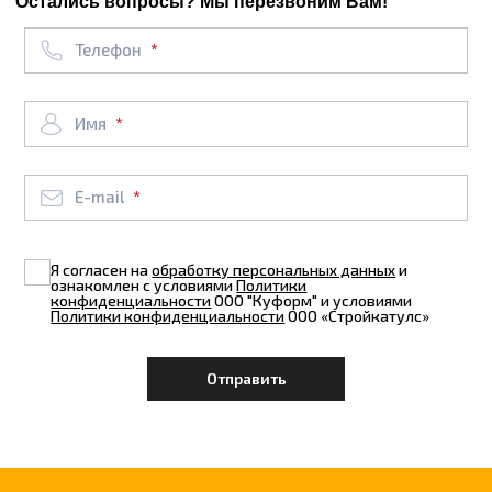
Остались вопросы? Мы перезвоним Вам!
Телефон
Имя
E-mail
Я согласен на
обработку персональных данных
и
ознакомлен с условиями
Политики
конфиденциальности
ООО "Куформ" и условиями
Политики конфиденциальности
ООО «Стройкатулс»