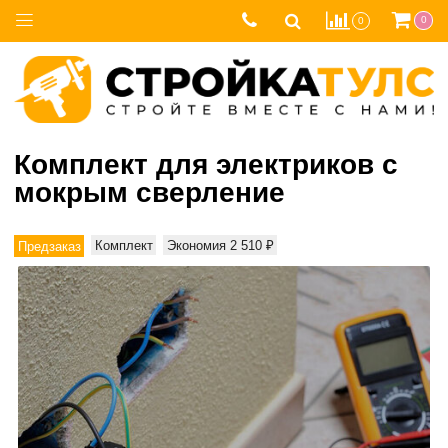
0
0
Комплект для электриков c
мокрым сверление
Комплект
Экономия 2 510 ₽
Предзаказ