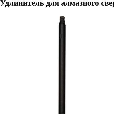
Удлинитель для алмазного све