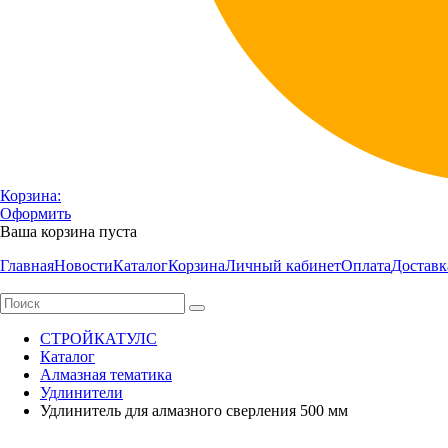
Корзина:
Оформить
Ваша корзина пуста
Главная
Новости
Каталог
Корзина
Личный кабинет
Оплата
Доставк
СТРОЙКАТУЛС
Каталог
Алмазная тематика
Удлинители
Удлинитель для алмазного сверления 500 мм