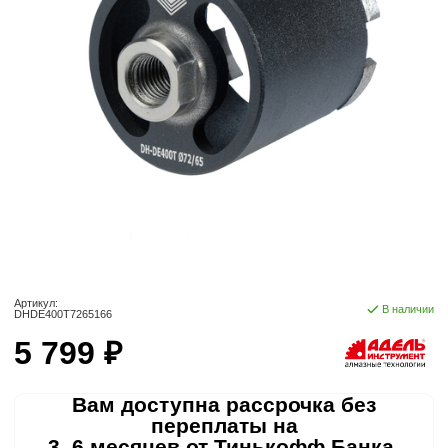
Артикул:
В наличии
DHDЕ400T7265166
5 799 ₽
Вам доступна рассрочка без
переплаты на
3, 6 месяцев от Тинькофф Банка.