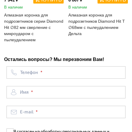
В наличии
В наличии
Алмазная коронка для
Алмазная коронка для
подрозетников серии Diamond
подрозетников Diamond Hit Т
Hit ∅82 мм сверление с
∅68мм с пылеудалением
микроударом с
Дельта
пылеудалением
Остались вопросы? Мы перезвоним Вам!
Телефон
Имя
E-mail
Я согласен на
обработку персональных данных
и