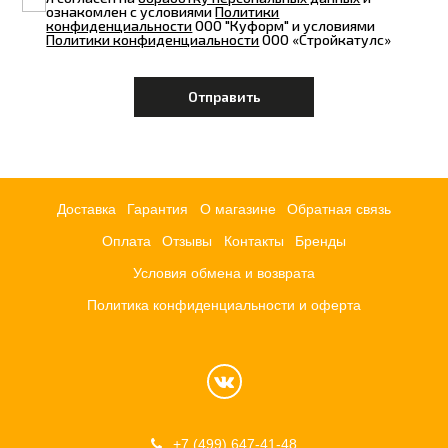
ознакомлен с условиями
Политики
конфиденциальности
ООО "Куформ" и условиями
Политики конфиденциальности
ООО «Стройкатулс»
Доставка
Гарантия
О магазине
Обратная связь
Оплата
Отзывы
Контакты
Бренды
Условия обмена и возврата
Политика конфиденциальности и оферта
+7 (499) 647-41-48