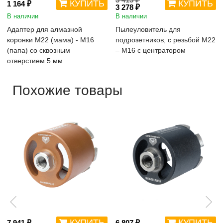
КУПИТЬ
КУПИТЬ
1 164 ₽
3 278 ₽
В наличии
В наличии
Адаптер для алмазной
Пылеуловитель для
коронки M22 (мама) - M16
подрозетников, с резьбой M22
(папа) со сквозным
– М16 с центратором
отверстием 5 мм
Похожие товары
КУПИТЬ
КУПИТЬ
7 941 ₽
6 807 ₽