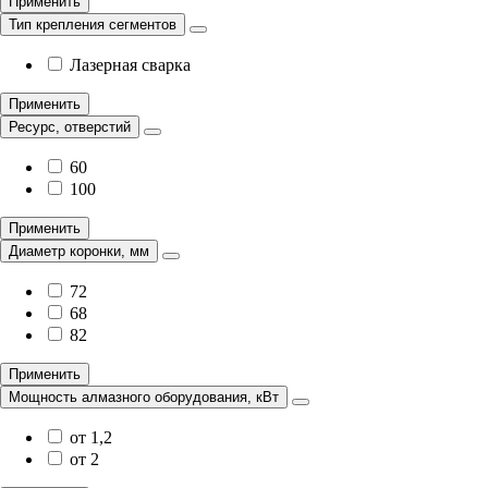
Применить
Тип крепления сегментов
Лазерная сварка
Применить
Ресурс, отверстий
60
100
Применить
Диаметр коронки, мм
72
68
82
Применить
Мощность алмазного оборудования, кВт
от 1,2
от 2