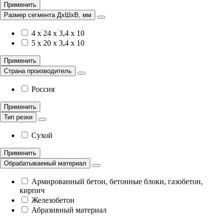
Применить
Размер сегмента ДхШхВ, мм
4 х 24 х 3,4 х 10
5 х 20 х 3,4 х 10
Применить
Страна производитель
Россия
Применить
Тип резки
Сухой
Применить
Обрабатываемый материал
Армированный бетон, бетонные блоки, газобетон,
кирпич
Железобетон
Абразивный материал