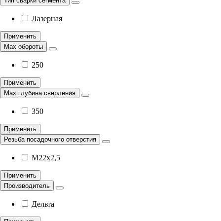
Тип сварки сегмента
Лазерная
Применить
Мax обороты
250
Применить
Мax глубина сверления
350
Применить
Резьба посадочного отверстия
М22х2,5
Применить
Производитель
Дельта