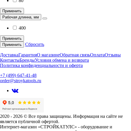
80
Применить
Рабочая длинна, мм
400
Применить
Сбросить
Применить
Доставка
Гарантия
О магазине
Обратная связь
Оплата
Отзывы
Контакты
Бренды
Условия обмена и возврата
Политика конфиденциальности и оферта
+7 (499) 647-41-48
order@stroykatools.ru
2020 - 2026 © Все права защищены. Информация на сайте не
является публичной офертой.
Интернет-магазин «СТРОЙКАТУЛС» - оборудование и