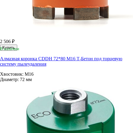
2 506 ₽
Купить
В наличии
Алмазная коронка CDDH 72*80 М16 Т-Бетон под торцевую
систему пылеудаления
Хвостовик: М16
Диаметр: 72 мм