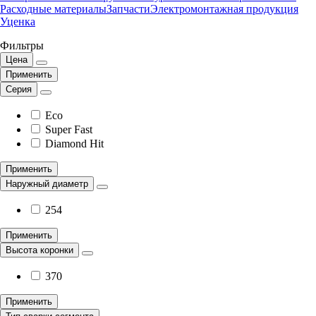
Расходные материалы
Запчасти
Электромонтажная продукция
Уценка
Фильтры
Цена
Применить
Серия
Eco
Super Fast
Diamond Hit
Применить
Наружный диаметр
254
Применить
Высота коронки
370
Применить