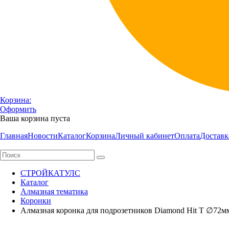
Корзина:
Оформить
Ваша корзина пуста
Главная
Новости
Каталог
Корзина
Личный кабинет
Оплата
Доставк
СТРОЙКАТУЛС
Каталог
Алмазная тематика
Коронки
Алмазная коронка для подрозетников Diamond Hit Т ∅72м