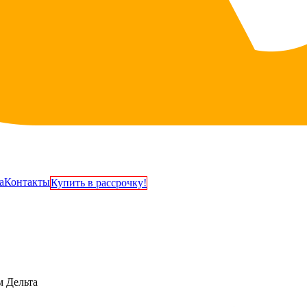
а
Контакты
Купить в рассрочку!
м Дельта