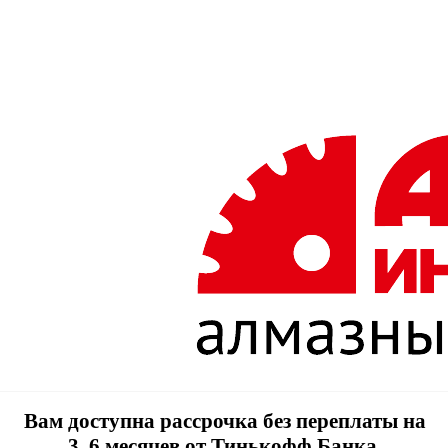
Вам доступна рассрочка без переплаты на
3, 6 месяцев от Тинькофф Банка.