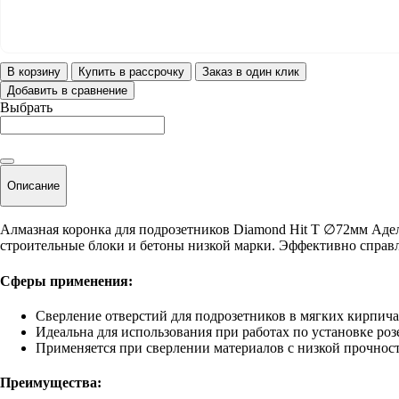
В корзину
Купить в рассрочку
Заказ в один клик
Добавить в сравнение
Выбрать
Описание
Алмазная коронка для подрозетников Diamond Hit Т ∅72мм Аде
строительные блоки и бетоны низкой марки. Эффективно справл
Сферы применения:
Сверление отверстий для подрозетников в мягких кирпичах
Идеальна для использования при работах по установке ро
Применяется при сверлении материалов с низкой прочнос
Преимущества: