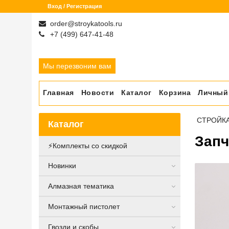
Вход / Регистрация
order@stroykatools.ru
+7 (499) 647-41-48
Мы перезвоним вам
Главная
Новости
Каталог
Корзина
Личный
СТРОЙК
Каталог
Запч
⚡️Комплекты со скидкой
Новинки
Алмазная тематика
Монтажный пистолет
Гвозди и скобы