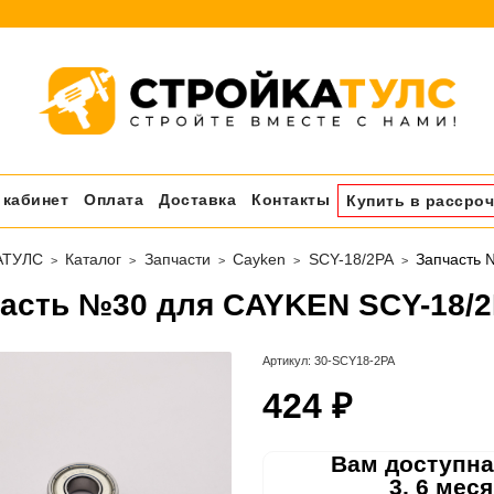
 кабинет
Оплата
Доставка
Контакты
Купить в рассроч
АТУЛС
Каталог
Запчасти
Cayken
SCY-18/2PA
Запчасть 
асть №30 для CAYKEN SCY-18/2
Артикул:
30-SCY18-2PA
424 ₽
Вам доступна
3, 6 мес