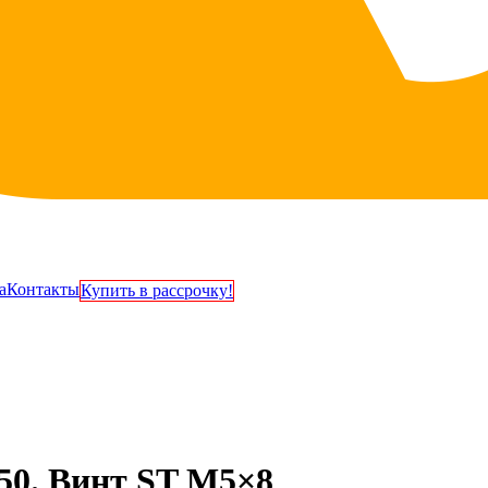
а
Контакты
Купить в рассрочку!
50. Винт ST M5×8