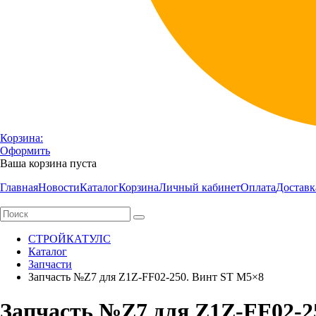
Корзина:
Оформить
Ваша корзина пуста
Главная
Новости
Каталог
Корзина
Личный кабинет
Оплата
Доставк
СТРОЙКАТУЛС
Каталог
Запчасти
Запчасть №Z7 для Z1Z-FF02-250. Винт ST M5×8
Запчасть №Z7 для Z1Z-FF02-2