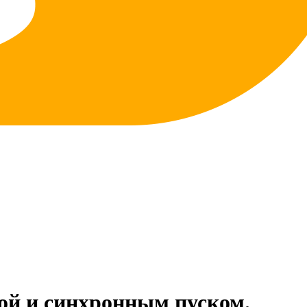
кой и синхронным пуском.