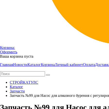
Корзина:
Оформить
Ваша корзина пуста
Главная
Новости
Каталог
Корзина
Личный кабинет
Оплата
Доставк
СТРОЙКАТУЛС
Каталог
Запчасти
Запчасть №99 для Насос для алмазного бурения с регули
Запчасть №99 для Насос для а