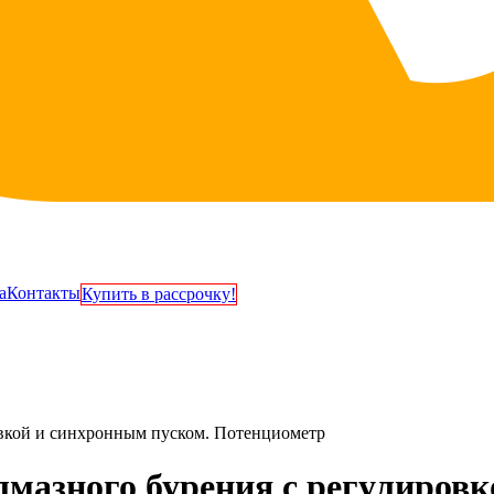
а
Контакты
Купить в рассрочку!
ровкой и синхронным пуском. Потенциометр
лмазного бурения с регулиров