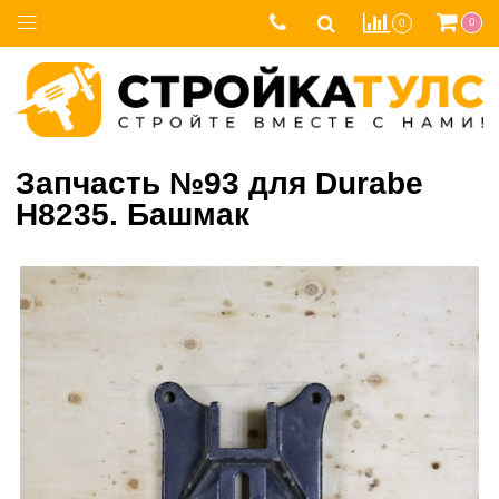
0
0
Запчасть №93 для Durabe
H8235. Башмак