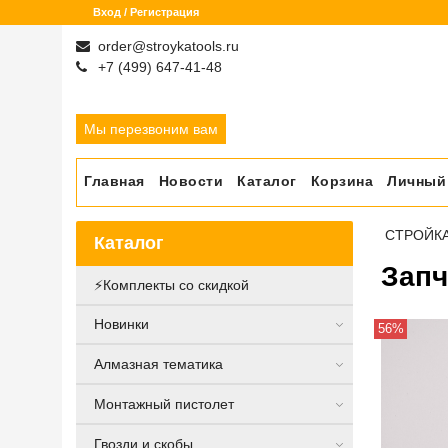
Вход / Регистрация
order@stroykatools.ru
+7 (499) 647-41-48
Мы перезвоним вам
Главная
Новости
Каталог
Корзина
Личный
СТРОЙК
Каталог
Запч
⚡️Комплекты со скидкой
Новинки
56%
Алмазная тематика
Монтажный пистолет
Гвозди и скобы