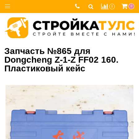
0
0
Запчасть №865 для
Dongcheng Z-1-Z FF02 160.
Пластиковый кейс