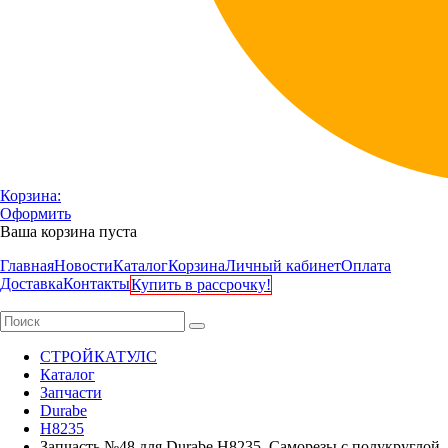
Корзина:
Оформить
Ваша корзина пуста
Главная
Новости
Каталог
Корзина
Личный кабинет
Оплата
Доставка
Контакты
Купить в рассрочку!
СТРОЙКАТУЛС
Каталог
Запчасти
Durabe
H8235
Запчасть №48 для Durabe H8235. Саморезы с полукруглой