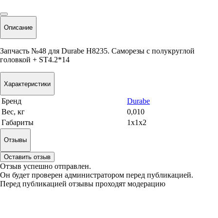
Описание
Запчасть №48 для Durabe H8235. Саморезы с полукруглой
головкой + ST4.2*14
Характеристики
Бренд
Durabe
Вес, кг
0,010
Габариты
1x1x2
Отзывы
Оставить отзыв
Отзыв успешно отправлен.
Он будет проверен администратором перед публикацией.
Перед публикацией отзывы проходят модерацию