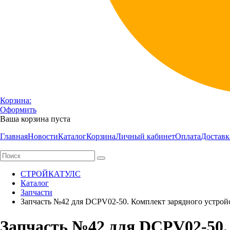
Корзина:
Оформить
Ваша корзина пуста
Главная
Новости
Каталог
Корзина
Личный кабинет
Оплата
Доставк
СТРОЙКАТУЛС
Каталог
Запчасти
Запчасть №42 для DCPV02-50. Комплект зарядного устрой
Запчасть №42 для DCPV02-50. 