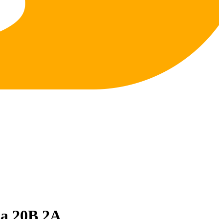
а 20В 2A