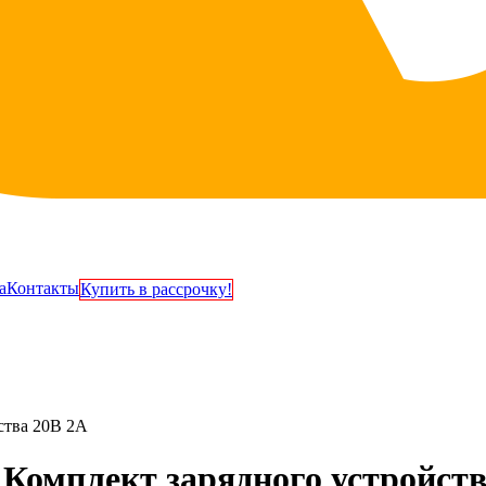
а
Контакты
Купить в рассрочку!
ства 20В 2A
Комплект зарядного устройств