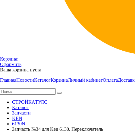
Корзина:
Оформить
Ваша корзина пуста
Главная
Новости
Каталог
Корзина
Личный кабинет
Оплата
Доставк
СТРОЙКАТУЛС
Каталог
Запчасти
KEN
6130N
Запчасть №34 для Ken 6130. Переключатель