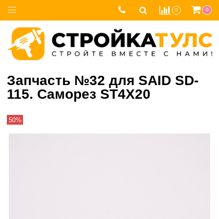
0
0
Запчасть №32 для SAID SD-
115. Саморез ST4Х20
50%