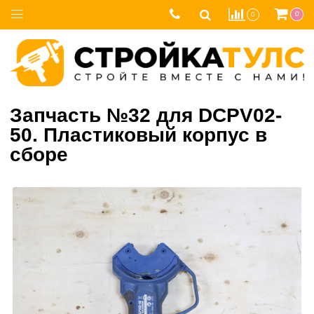
0
0
Запчасть №32 для DCPV02-
50. Пластиковый корпус в
сборе