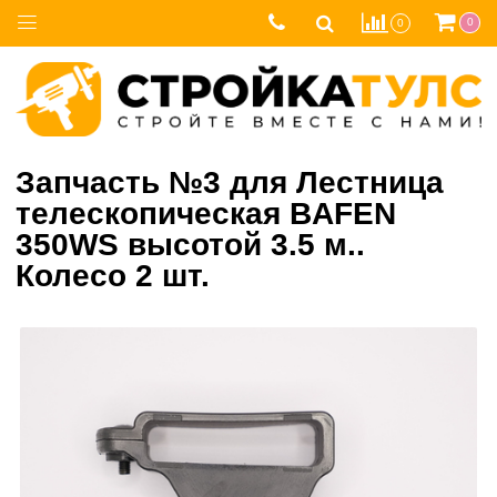
0
0
Запчасть №3 для Лестница
телескопическая BAFEN
350WS высотой 3.5 м..
Колесо 2 шт.