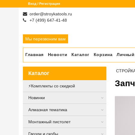
Вход / Регистрация
order@stroykatools.ru
+7 (499) 647-41-48
Мы перезвоним вам
Главная
Новости
Каталог
Корзина
Личный
СТРОЙК
Каталог
Запч
⚡️Комплекты со скидкой
Новинки
Алмазная тематика
Монтажный пистолет
Гвозди и скобы