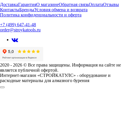
Доставка
Гарантия
О магазине
Обратная связь
Оплата
Отзывы
Контакты
Бренды
Условия обмена и возврата
Политика конфиденциальности и оферта
+7 (499) 647-41-48
order@stroykatools.ru
2020 - 2026 © Все права защищены. Информация на сайте не
является публичной офертой.
Интернет-магазин «СТРОЙКАТУЛС» - оборудование и
расходные материалы для алмазного бурения