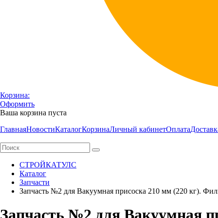
Корзина:
Оформить
Ваша корзина пуста
Главная
Новости
Каталог
Корзина
Личный кабинет
Оплата
Доставк
СТРОЙКАТУЛС
Каталог
Запчасти
Запчасть №2 для Вакуумная присоска 210 мм (220 кг). Фил
Запчасть №2 для Вакуумная пр