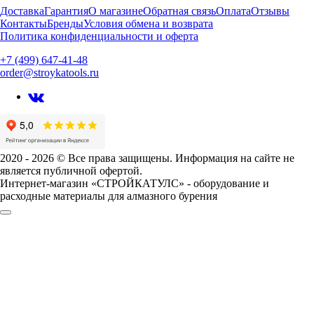
Доставка
Гарантия
О магазине
Обратная связь
Оплата
Отзывы
Контакты
Бренды
Условия обмена и возврата
Политика конфиденциальности и оферта
+7 (499) 647-41-48
order@stroykatools.ru
2020 - 2026 © Все права защищены. Информация на сайте не
является публичной офертой.
Интернет-магазин «СТРОЙКАТУЛС» - оборудование и
расходные материалы для алмазного бурения