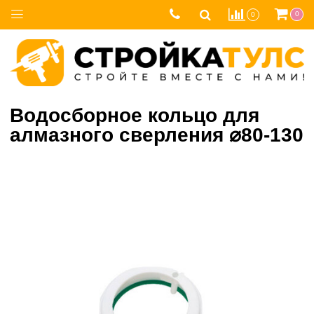
0
0
Водосборное кольцо для
алмазного сверления ⌀80-130