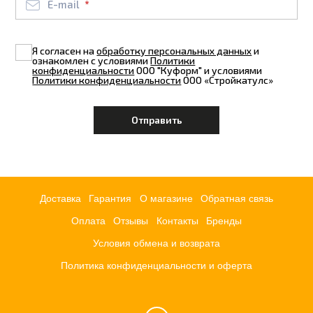
E-mail
Я согласен на
обработку персональных данных
и
ознакомлен с условиями
Политики
конфиденциальности
ООО "Куформ" и условиями
Политики конфиденциальности
ООО «Стройкатулс»
Доставка
Гарантия
О магазине
Обратная связь
Оплата
Отзывы
Контакты
Бренды
Условия обмена и возврата
Политика конфиденциальности и оферта