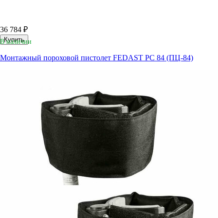
36 784 ₽
Купить
В наличии
Монтажный пороховой пистолет FEDAST PC 84 (ПЦ-84)