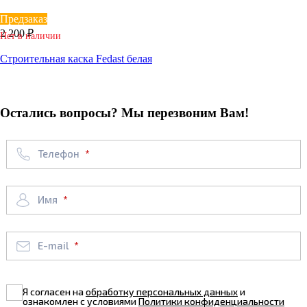
Предзаказ
2 200 ₽
Нет в наличии
Строительная каска Fedast белая
Остались вопросы? Мы перезвоним Вам!
Телефон
Имя
E-mail
Я согласен на
обработку персональных данных
и
ознакомлен с условиями
Политики конфиденциальности