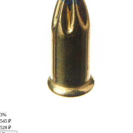
3%
545 ₽
528 ₽