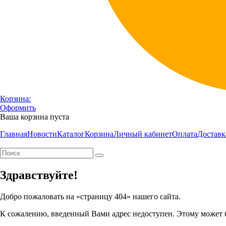
Корзина:
Оформить
Ваша корзина пуста
Главная
Новости
Каталог
Корзина
Личный кабинет
Оплата
Доставк
Здравствуйте!
Добро пожаловать на «страницу 404» нашего сайта.
К сожалению, введенный Вами адрес недоступен. Этому может 