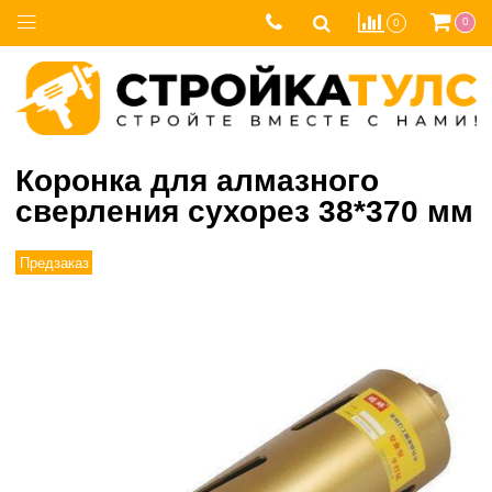
0
0
Коронка для алмазного
сверления сухорез 38*370 мм
Предзаказ