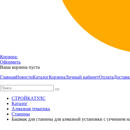
Корзина:
Оформить
Ваша корзина пуста
Главная
Новости
Каталог
Корзина
Личный кабинет
Оплата
Доставк
СТРОЙКАТУЛС
Каталог
Алмазная тематика
Станины
Башмак для станины для алмазной установки с сечением 