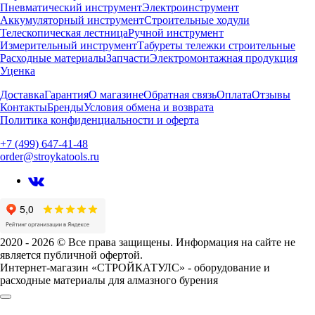
Пневматический инструмент
Электроинструмент
Аккумуляторный инструмент
Строительные ходули
Телескопическая лестница
Ручной инструмент
Измерительный инструмент
Табуреты тележки строительные
Расходные материалы
Запчасти
Электромонтажная продукция
Уценка
Доставка
Гарантия
О магазине
Обратная связь
Оплата
Отзывы
Контакты
Бренды
Условия обмена и возврата
Политика конфиденциальности и оферта
+7 (499) 647-41-48
order@stroykatools.ru
2020 - 2026 © Все права защищены. Информация на сайте не
является публичной офертой.
Интернет-магазин «СТРОЙКАТУЛС» - оборудование и
расходные материалы для алмазного бурения