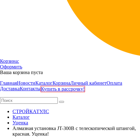
Корзина:
Оформить
Ваша корзина пуста
Главная
Новости
Каталог
Корзина
Личный кабинет
Оплата
Доставка
Контакты
Купить в рассрочку!
СТРОЙКАТУЛС
Каталог
Уценка
Алмазная установка JT-300B с телескопической штангой,
красная. Уценка!