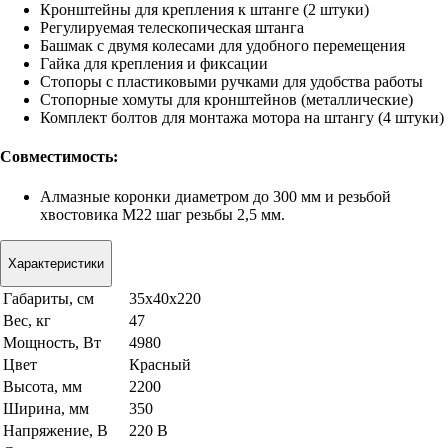
Кронштейны для крепления к штанге (2 штуки)
Регулируемая телескопическая штанга
Башмак с двумя колесами для удобного перемещения
Гайка для крепления и фиксации
Стопоры с пластиковыми ручками для удобства работы
Стопорные хомуты для кронштейнов (металлические)
Комплект болтов для монтажа мотора на штангу (4 штуки)
Совместимость:
Алмазные коронки диаметром до 300 мм и резьбой
хвостовика M22 шаг резьбы 2,5 мм.
Характеристики
Габариты, см
35x40x220
Вес, кг
47
Мощность, Вт
4980
Цвет
Красный
Высота, мм
2200
Ширина, мм
350
Напряжение, В
220 В