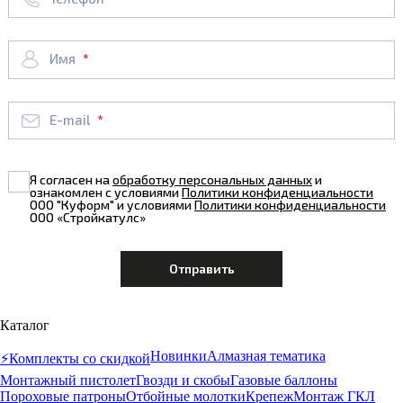
Имя
E-mail
Я согласен на
обработку персональных данных
и
ознакомлен с условиями
Политики конфиденциальности
ООО "Куформ" и условиями
Политики конфиденциальности
ООО «Стройкатулс»
Каталог
Новинки
Алмазная тематика
⚡️Комплекты со скидкой
Монтажный пистолет
Гвозди и скобы
Газовые баллоны
Пороховые патроны
Отбойные молотки
Крепеж
Монтаж ГКЛ