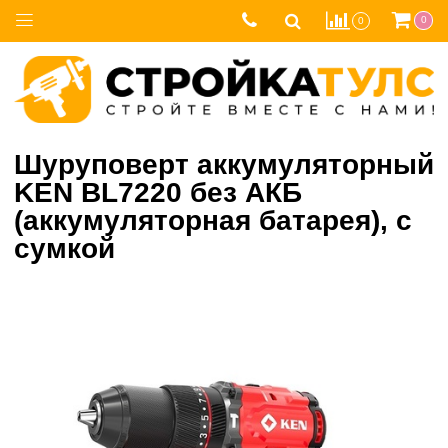
0
0
Шуруповерт аккумуляторный
KEN BL7220 без АКБ
(аккумуляторная батарея), с
сумкой