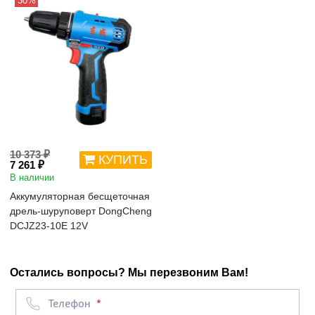
30%
10 373 ₽
КУПИТЬ
7 261 ₽
В наличии
Аккумуляторная бесщеточная
дрель-шуруповерт DongCheng
DCJZ23-10E 12V
Остались вопросы? Мы перезвоним Вам!
Телефон