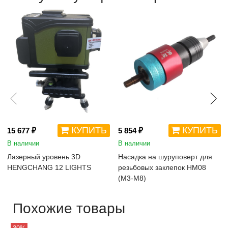
КУПИТЬ
КУПИТЬ
15 677 ₽
5 854 ₽
В наличии
В наличии
Лазерный уровень 3D
Насадка на шуруповерт для
HENGCHANG 12 LIGHTS
резьбовых заклепок HM08
(М3-М8)
Похожие товары