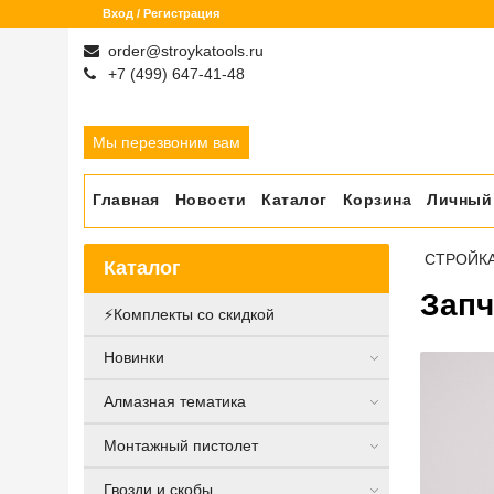
Вход / Регистрация
order@stroykatools.ru
+7 (499) 647-41-48
Мы перезвоним вам
Главная
Новости
Каталог
Корзина
Личный
СТРОЙК
Каталог
Запч
⚡️Комплекты со скидкой
Новинки
Алмазная тематика
Монтажный пистолет
Гвозди и скобы