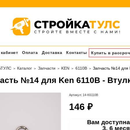
 кабинет
Оплата
Доставка
Контакты
Купить в рассроч
АТУЛС
Каталог
Запчасти
KEN
6110B
Запчасть №14 для 
асть №14 для Ken 6110B - Втул
Артикул:
14-K6110B
146 ₽
Вам доступна
3, 6 мес