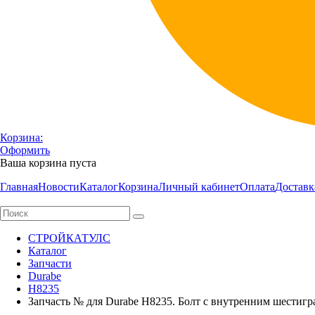
Корзина:
Оформить
Ваша корзина пуста
Главная
Новости
Каталог
Корзина
Личный кабинет
Оплата
Доставк
СТРОЙКАТУЛС
Каталог
Запчасти
Durabe
H8235
Запчасть № для Durabe H8235. Болт с внутренним шестигр