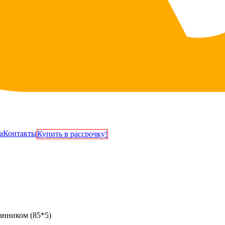
а
Контакты
Купить в рассрочку!
анником (85*5)