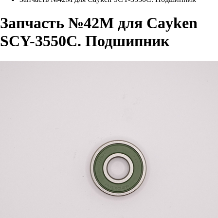
Запчасть №42М для Cayken
SCY-3550C. Подшипник