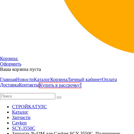
Корзина:
Оформить
Ваша корзина пуста
Главная
Новости
Каталог
Корзина
Личный кабинет
Оплата
Доставка
Контакты
Купить в рассрочку!
СТРОЙКАТУЛС
Каталог
Запчасти
Cayken
SCY-3550C
Запчасть №42М для Cayken SCY-3550C. Подшипник